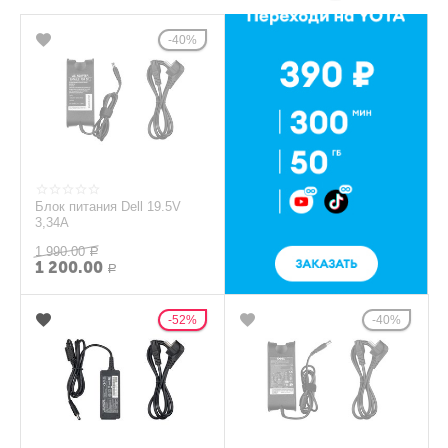
40%
Блок питания Dell 19.5V
3,34A
1 990.00
Р
1 200.00
Р
52%
40%