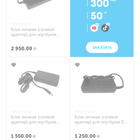
Блок питания (сетевой
адаптер) для ноутбуков
DELL Alienware 19.5V 12.3A
240W 7.4*5.0 ...
2 950.00
Р
Блок питания (сетевой
Блок питания (сетевой
адаптер) для ноутбуков
адаптер) для ноутбуков Dell
DELL XPS13 45W 19.5V 2.3
19.5V 3.34A 8pin
А (4.5х3.0(0.6)mm)
1 550.00
1 250.00
Р
Р