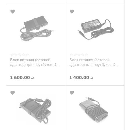
Блок питания (сетевой
Блок питания (сетевой
адаптер) для ноутбуков Dell
адаптер) для ноутбуков Dell
19.5V 3.34A 7.4pin slim
19.5V 2.31A 7.4pin
(тонкий кор...
(LA45NS0-00)
1 600.00
1 400.00
Р
Р