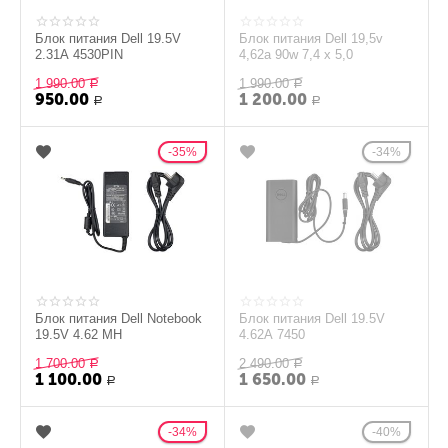
Блок питания Dell 19.5V
Блок питания Dell 19,5v
2.31A 4530PIN
4,62a 90w 7,4 x 5,0
1 990.00
1 990.00
Р
Р
950.00
1 200.00
Р
Р
35%
34%
Блок питания Dell Notebook
Блок питания Dell 19.5V
19.5V 4.62 MH
4.62A 7450
1 700.00
2 490.00
Р
Р
1 100.00
1 650.00
Р
Р
34%
40%