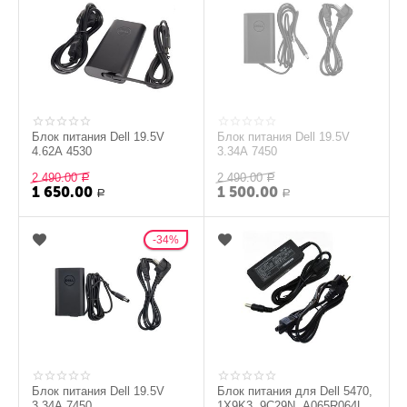
Блок питания Dell 19.5V
Блок питания Dell 19.5V
4.62A 4530
3.34A 7450
2 490.00
2 490.00
Р
Р
1 650.00
1 500.00
Р
Р
34%
Блок питания Dell 19.5V
Блок питания для Dell 5470,
3.34A 7450
1X9K3, 9C29N, A065R064L