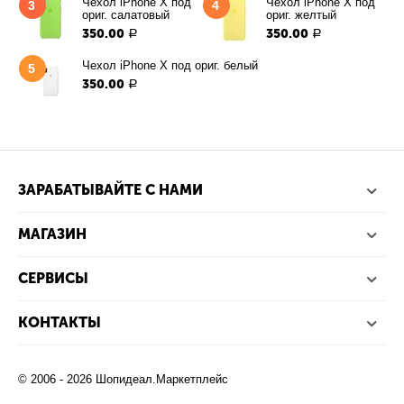
Чехол iPhone X под
Чехол iPhone X под
3
4
ориг. салатовый
ориг. желтый
350.00
350.00
Р
Р
Чехол iPhone X под ориг. белый
5
350.00
Р
ЗАРАБАТЫВАЙТЕ С НАМИ
МАГАЗИН
СЕРВИСЫ
КОНТАКТЫ
© 2006 - 2026 Шопидеал.Маркетплейс