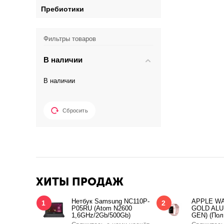
Пребиотики
Фильтры товаров
В наличии
В наличии
Сбросить
ХИТЫ ПРОДАЖ
Нетбук Samsung NC110P-
APPLE WA
1
2
P05RU (Atom N2600
GOLD ALU
1,6GHz/2Gb/500Gb)
GEN) (Пол