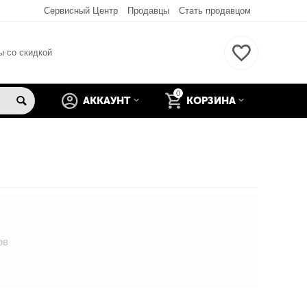
Сервисный Центр
Продавцы
Стать продавцом
ы со скидкой
0
АККАУНТ
КОРЗИНА
ов