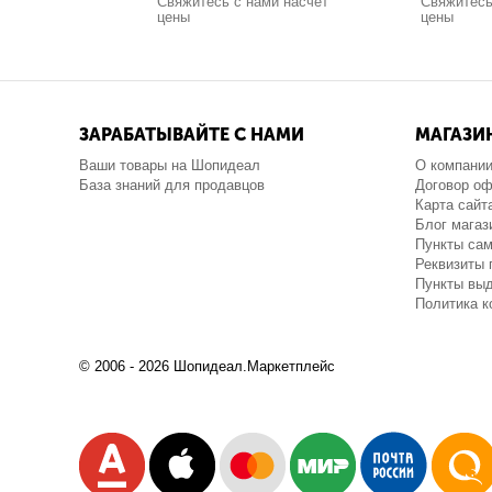
Свяжитесь с нами насчёт
Свяжитесь
цены
цены
ЗАРАБАТЫВАЙТЕ С НАМИ
МАГАЗИ
Ваши товары на Шопидеал
О компани
База знаний для продавцов
Договор о
Карта сайт
Блог магаз
Пункты са
Реквизиты 
Пункты выд
Политика 
© 2006 - 2026 Шопидеал.Маркетплейс