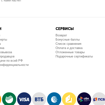
 с нами насчёт
Н
СЕРВИСЫ
и
Возврат
ферты
Бонусные баллы
а
Список сравнения
ина
Оплата и доставка
мовывоза
Отложенные товары
продавцов
Подарочные сертификаты
ачи по всей РФ
конфиденциальности