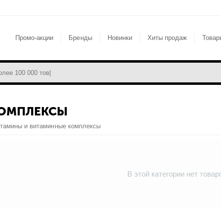
Промо-акции
Бренды
Новинки
Хиты продаж
Товар
КОМПЛЕКСЫ
тамины и витаминные комплексы
В этой категории нет товар