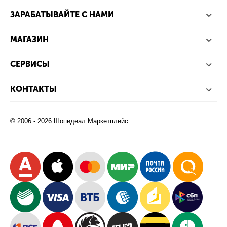
ЗАРАБАТЫВАЙТЕ С НАМИ
МАГАЗИН
СЕРВИСЫ
КОНТАКТЫ
© 2006 - 2026 Шопидеал.Маркетплейс