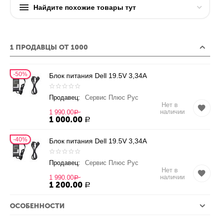
Найдите похожие товары тут
1 ПРОДАВЦЫ ОТ 1000
50%
Блок питания Dell 19.5V 3,34A
Продавец:
Сервис Плюс Рус
Нет в
наличии
1 990.00
Р
1 000.00
Р
40%
Блок питания Dell 19.5V 3,34A
Продавец:
Сервис Плюс Рус
Нет в
наличии
1 990.00
Р
1 200.00
Р
ОСОБЕННОСТИ