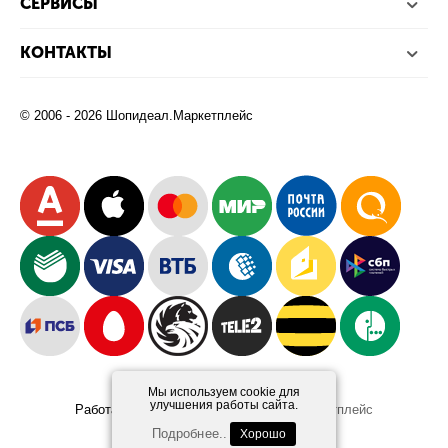
СЕРВИСЫ
КОНТАКТЫ
© 2006 - 2026 Шопидеал.Маркетплейс
Мы используем cookie для
улучшения работы сайта.
Работает на платформе
Шопидеал.Маркетплейс
Design and Development
Afsun
Подробнее..
Хорошо