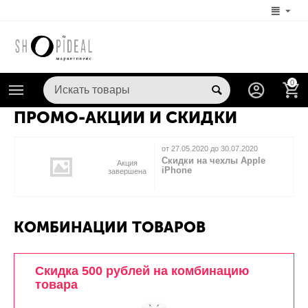
0
ПРОМО-АКЦИИ И СКИДКИ
от 27.05.2020 до 30.07.2020
Скидки на чехлы Apple
Акция
iPhone
завершена
КОМБИНАЦИИ ТОВАРОВ
Скидка 500 рублей на комбинацию
товара