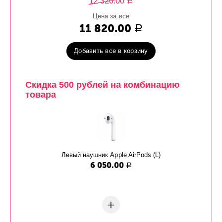
12 320.00
Р
Цена за все
11 820.00
Р
Добавить все в корзину
Скидка 500 рублей на комбинацию
товара
Левый наушник Apple AirPods (L)
6 050.00
Р
+