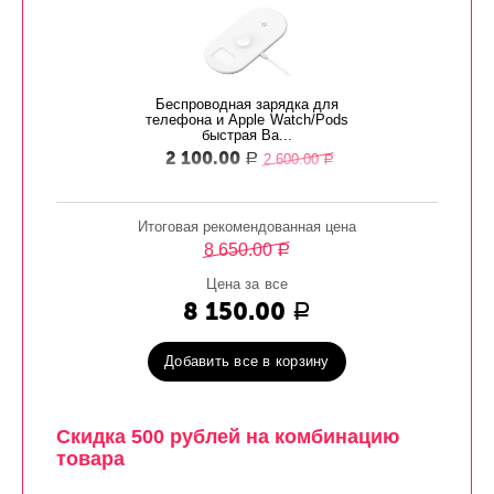
Беспроводная зарядка для
телефона и Apple Watch/Pods
быстрая Ba...
2 100.00
2 600.00
Р
Р
Итоговая рекомендованная цена
8 650.00
Р
Цена за все
8 150.00
Р
Добавить все в корзину
Скидка 500 рублей на комбинацию
товара