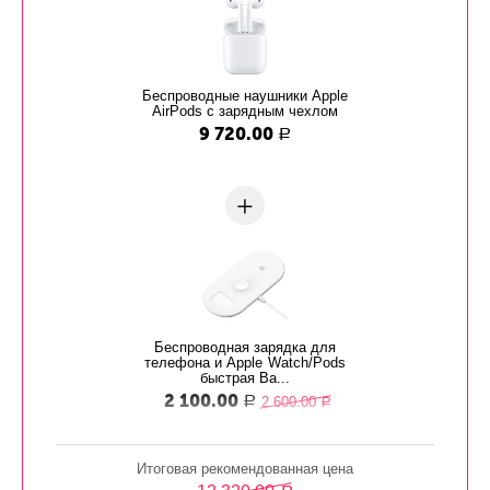
Беспроводные наушники Apple
AirPods с зарядным чехлом
9 720.00
Р
+
Беспроводная зарядка для
телефона и Apple Watch/Pods
быстрая Ba...
2 100.00
2 600.00
Р
Р
Итоговая рекомендованная цена