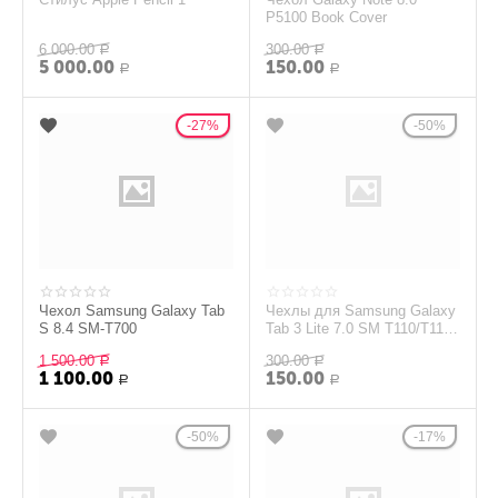
P5100 Book Cover
6 000.00
300.00
Р
Р
5 000.00
150.00
Р
Р
27%
50%
Чехол Samsung Galaxy Tab
Чехлы для Samsung Galaxy
S 8.4 SM-T700
Tab 3 Lite 7.0 SM T110/T111
коричн
1 500.00
300.00
Р
Р
1 100.00
150.00
Р
Р
50%
17%