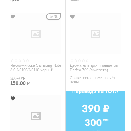
цены
цены
50%
Чехол-книжка Samsung Note
Держатель для планшетов
8.0 N5100/N5110 черный
Perfeo-709 (присоска)
Свяжитесь с нами насчёт
300.00
Р
цены
150.00
Р