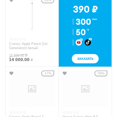
10%
Стилус Apple Pencil (1st
Generation) белый
15 500.00
Р
14 000.00
Р
17%
50%
Стилус Apple Pencil 1
Чехол Galaxy Note 8.0