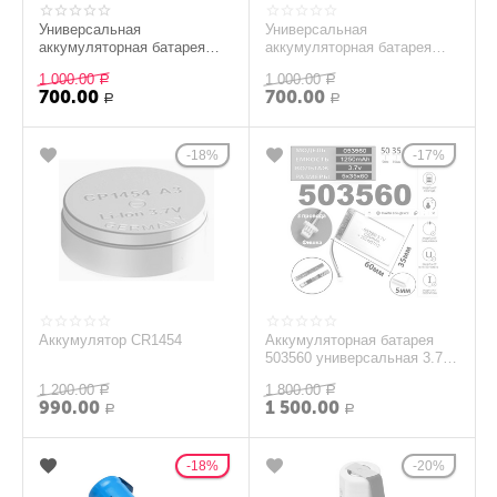
Универсальная
Универсальная
аккумуляторная батарея
аккумуляторная батарея
3.7V 300mAh 26x15x3,5мм
3.7V 320mAh 25x20x4мм
1 000.00
1 000.00
Р
Р
700.00
700.00
Р
Р
18%
17%
Аккумулятор CR1454
Аккумуляторная батарея
503560 универсальная 3.7v
1250mAh
1 200.00
1 800.00
Р
Р
990.00
1 500.00
Р
Р
18%
20%