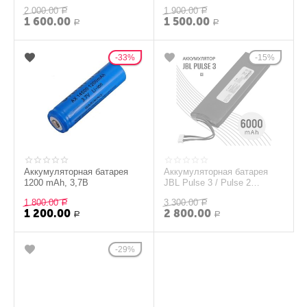
500mAh
2000Mah (305070)
2 000.00
1 900.00
Р
Р
1 600.00
1 500.00
Р
Р
33%
15%
Аккумуляторная батарея
Аккумуляторная батарея
1200 mAh, 3,7В
JBL Pulse 3 / Pulse 2
(6000mAh, 3.7V)
1 800.00
3 300.00
Р
Р
1 200.00
2 800.00
Р
Р
29%