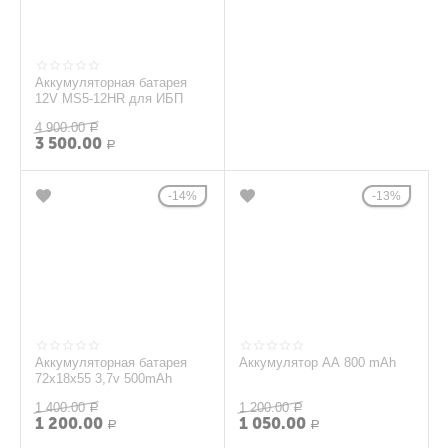
Аккумуляторная батарея
12V MS5-12HR для ИБП
4 900.00
Р
3 500.00
Р
14%
13%
Аккумуляторная батарея
Аккумулятор АА 800 mAh
72х18х55 3,7v 500mAh
1 400.00
1 200.00
Р
Р
1 200.00
1 050.00
Р
Р