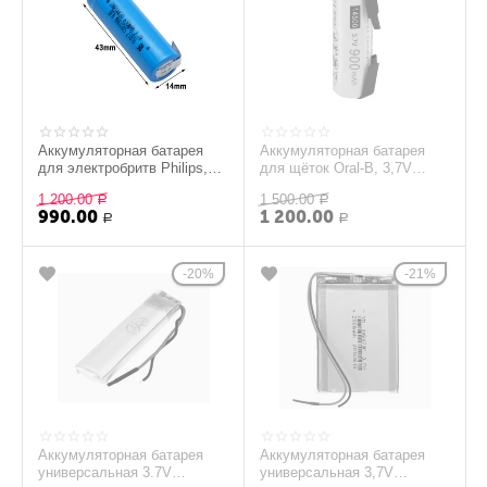
Аккумуляторная батарея
Аккумуляторная батарея
для электробритв Philips,
для щёток Oral-B, 3,7V
650mAh, 3,7V
900mAh? Li-io 14500
1 200.00
1 500.00
Р
Р
990.00
1 200.00
Р
Р
20%
21%
Аккумуляторная батарея
Аккумуляторная батарея
универсальная 3.7V
универсальная 3,7V