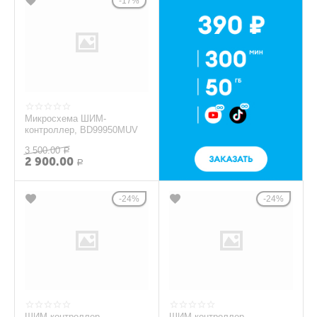
17%
Микросхема ШИМ-
контроллер, BD99950MUV
3 500.00
Р
2 900.00
Р
24%
24%
ШИМ-контроллер
ШИМ-контроллер