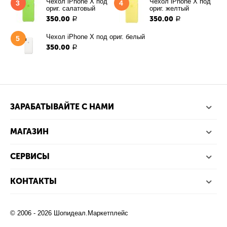
Чехол iPhone X под
Чехол iPhone X под
3
4
ориг. салатовый
ориг. желтый
350.00
350.00
Р
Р
Чехол iPhone X под ориг. белый
5
350.00
Р
ЗАРАБАТЫВАЙТЕ С НАМИ
МАГАЗИН
СЕРВИСЫ
КОНТАКТЫ
© 2006 - 2026 Шопидеал.Маркетплейс