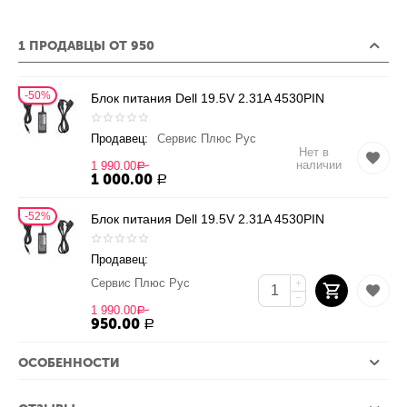
1 ПРОДАВЦЫ ОТ 950
50%
Блок питания Dell 19.5V 2.31A 4530PIN
Продавец:
Сервис Плюс Рус
Нет в
наличии
1 990.00
Р
1 000.00
Р
52%
Блок питания Dell 19.5V 2.31A 4530PIN
Продавец:
Сервис Плюс Рус
+
−
1 990.00
Р
950.00
Р
ОСОБЕННОСТИ