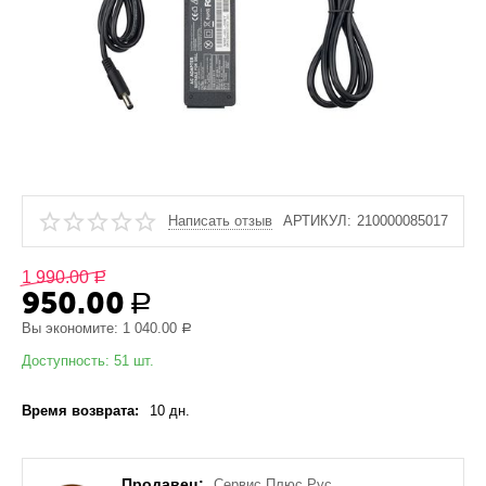
Написать отзыв
АРТИКУЛ:
210000085017
1 990.00
Р
950.00
Р
Вы экономите:
1 040.00
Р
Доступность:
51 шт.
Время возврата:
10 дн.
Продавец:
Сервис Плюс Рус