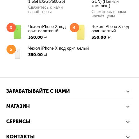
1,6GHz/2Gb/500Gb)
GEN) (Полный
комплект)
Свяжитесь с нами
насчёт цены
Свяжитесь с нами
насчёт цены
Чехол iPhone X под
Чехол iPhone X под
3
4
ориг. салатовый
ориг. желтый
350.00
350.00
Р
Р
Чехол iPhone X под ориг. белый
5
350.00
Р
ЗАРАБАТЫВАЙТЕ С НАМИ
МАГАЗИН
СЕРВИСЫ
КОНТАКТЫ