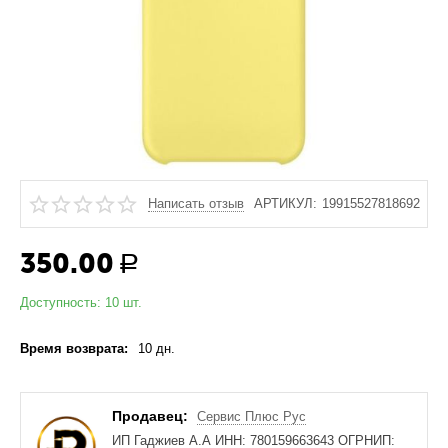
Написать отзыв
АРТИКУЛ:
19915527818692
350.00
Р
Доступность:
10 шт.
Время возврата:
10 дн.
Продавец:
Сервис Плюс Рус
ИП Гаджиев А.А ИНН: 780159663643 ОГРНИП: