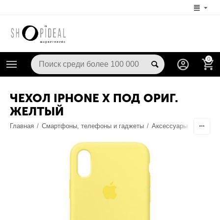
0
ЧЕХОЛ IPHONE X ПОД ОРИГ.
ЖЕЛТЫЙ
Главная
/
Смартфоны, телефоны и гаджеты
/
Аксессуары
/
Чехлы /