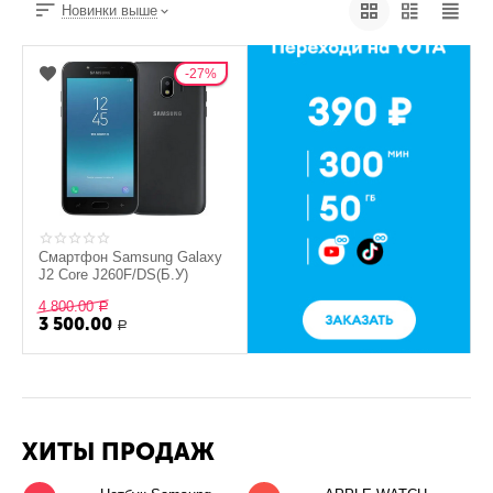
Новинки выше
27%
Смартфон Samsung Galaxy
J2 Core J260F/DS(Б.У)
4 800.00
Р
3 500.00
Р
ХИТЫ ПРОДАЖ