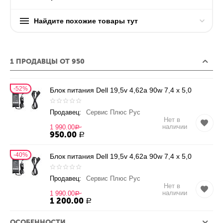
Найдите похожие товары тут
1 ПРОДАВЦЫ ОТ 950
52%
Блок питания Dell 19,5v 4,62a 90w 7,4 x 5,0
Продавец:
Сервис Плюс Рус
Нет в
наличии
1 990.00
Р
950.00
Р
40%
Блок питания Dell 19,5v 4,62a 90w 7,4 x 5,0
Продавец:
Сервис Плюс Рус
Нет в
наличии
1 990.00
Р
1 200.00
Р
ОСОБЕННОСТИ