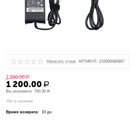
Написать отзыв
АРТИКУЛ:
210000084997
1 990.00
Р
1 200.00
Р
Вы экономите:
790.00
Р
Нет в наличии
Время возврата:
10 дн.