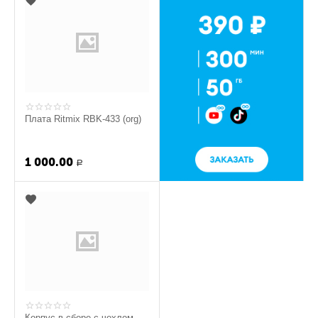
Плата Ritmix RBK-433 (org)
1 000.00
Р
Корпус в сборе с чехлом