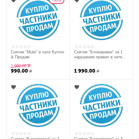
50%
Снятие "Mute" в чате Куплю
Снятие "Блокировки" за 1
& Продам
нарушение правил в чате
Куплю & Продам
1 990.00
Р
990.00
1 990.00
Р
Р
Снятие "Блокировки" за 2
Снятие "Блокировки" за 3