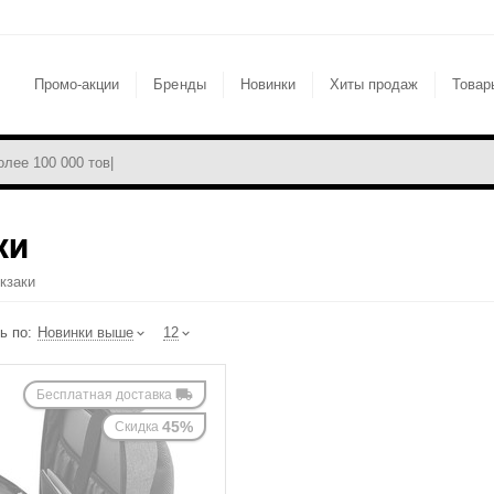
Промо-акции
Бренды
Новинки
Хиты продаж
Товар
КИ
кзаки
ь по:
Новинки выше
12
Бесплатная доставка
45%
Скидка