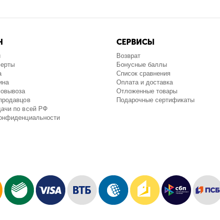
Н
СЕРВИСЫ
и
Возврат
ферты
Бонусные баллы
а
Список сравнения
ина
Оплата и доставка
мовывоза
Отложенные товары
продавцов
Подарочные сертификаты
ачи по всей РФ
конфиденциальности