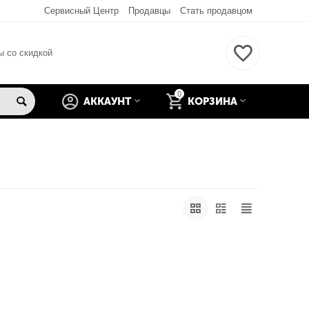
Сервисный Центр
Продавцы
Стать продавцом
ы со скидкой
0
АККАУНТ
КОРЗИНА