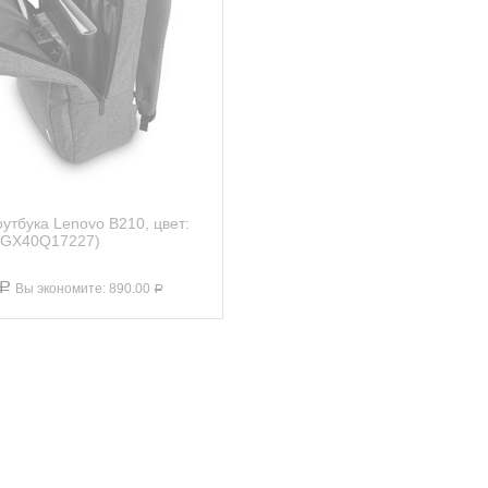
утбука Lenovo B210, цвет:
 (GX40Q17227)
Р
Вы экономите:
890.00
Р