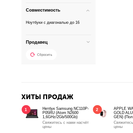
Совместимость
Ноутбуки с диагональю до 16
Продавец
Сбросить
ХИТЫ ПРОДАЖ
Нетбук Samsung NC110P-
APPLE WA
1
2
P05RU (Atom N2600
GOLD ALU
1,6GHz/2Gb/500Gb)
GEN) (Пол
Свяжитесь с нами насчёт
Свяжитесь
цены
цены