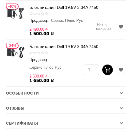
40%
Блок питания Dell 19.5V 3.34A 7450
Продавец:
Сервис Плюс Рус
Нет в
наличии
2 490.00
Р
1 500.00
Р
34%
Блок питания Dell 19.5V 3.34A 7450
Продавец:
Сервис Плюс Рус
+
−
2 500.00
Р
1 650.00
Р
ОСОБЕННОСТИ
ОТЗЫВЫ
СЕРТИФИКАТЫ