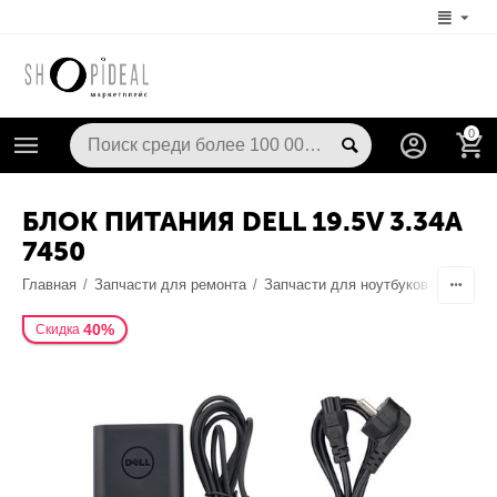
0
БЛОК ПИТАНИЯ DELL 19.5V 3.34A
7450
Главная
/
Запчасти для ремонта
/
Запчасти для ноутбуков
/
Блоки 
40%
Скидка