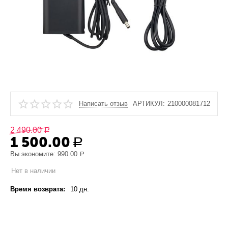
Написать отзыв
АРТИКУЛ:
210000081712
2 490.00
Р
1 500.00
Р
Вы экономите:
990.00
Р
Нет в наличии
Время возврата:
10 дн.