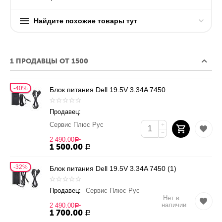
Найдите похожие товары тут
1 ПРОДАВЦЫ ОТ 1500
40%
Блок питания Dell 19.5V 3.34A 7450
Продавец:
Сервис Плюс Рус
+
−
2 490.00
Р
1 500.00
Р
32%
Блок питания Dell 19.5V 3.34A 7450 (1)
Продавец:
Сервис Плюс Рус
Нет в
наличии
2 490.00
Р
1 700.00
Р