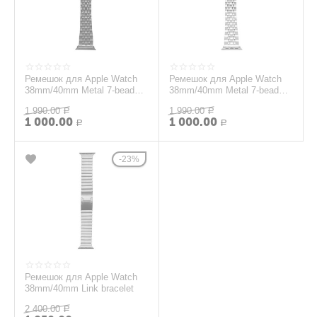
Ремешок для Apple Watch
Ремешок для Apple Watch
38mm/40mm Metal 7-bead
38mm/40mm Metal 7-bead
(черный)
(серебристый с золотом)
1 990.00
1 990.00
Р
Р
1 000.00
1 000.00
Р
Р
23%
Ремешок для Apple Watch
38mm/40mm Link bracelet
2 400.00
Р