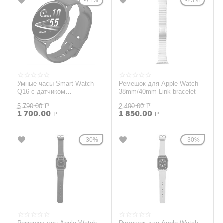
71%
23%
Умные часы Smart Watch
Ремешок для Apple Watch
Q16 с датчиком
38mm/40mm Link bracelet
температуры тела Black
5 790.00
2 400.00
Р
Р
1 700.00
1 850.00
Р
Р
30%
30%
Ремешок для Apple Watch
Ремешок для Apple Watch