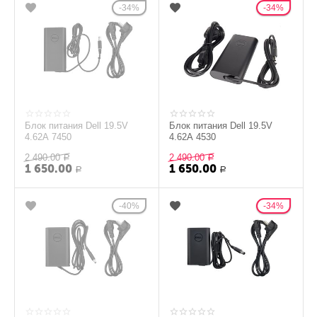
34%
34%
Блок питания Dell 19.5V
Блок питания Dell 19.5V
4.62A 7450
4.62A 4530
2 490.00
2 490.00
Р
Р
1 650.00
1 650.00
Р
Р
40%
34%