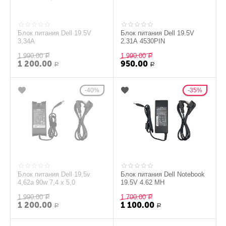
Блок питания Dell 19.5V
Блок питания Dell 19.5V
3,34A
2.31A 4530PIN
1 990.00
1 990.00
Р
Р
1 200.00
950.00
Р
Р
40%
35%
Блок питания Dell 19,5v
Блок питания Dell Notebook
4,62a 90w 7,4 x 5,0
19.5V 4.62 MH
1 990.00
1 700.00
Р
Р
1 200.00
1 100.00
Р
Р