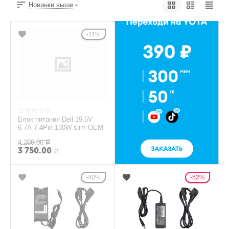
Новинки выше
11%
Блок питания Dell 19.5V
6.7A 7.4Pin 130W slim OEM
4 200.00
Р
3 750.00
Р
40%
52%