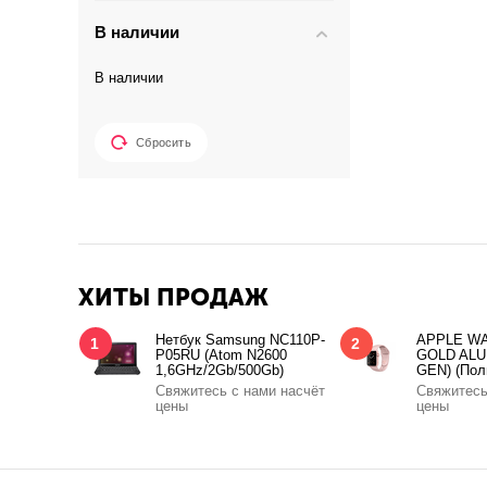
В наличии
В наличии
Сбросить
ХИТЫ ПРОДАЖ
Нетбук Samsung NC110P-
APPLE WA
1
2
P05RU (Atom N2600
GOLD ALU
1,6GHz/2Gb/500Gb)
GEN) (Пол
Свяжитесь с нами насчёт
Свяжитесь
цены
цены