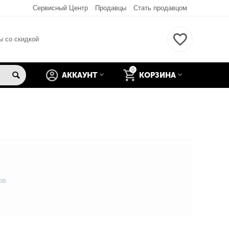
Сервисный Центр
Продавцы
Стать продавцом
ы со скидкой
0
АККАУНТ
КОРЗИНА
ов