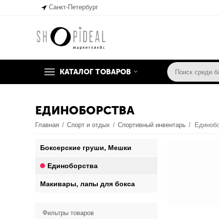
Санкт-Петербург
КАТАЛОГ ТОВАРОВ
ЕДИНОБОРСТВА
Главная
/
Спорт и отдых
/
Спортивный инвентарь
/
Единоб
Боксерские груши, Мешки
Единоборства
Макивары, лапы для бокса
Фильтры товаров