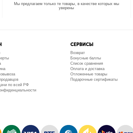
Мы предлагаем только те товары, в качестве которых мы
уверены
Н
СЕРВИСЫ
и
Возврат
ферты
Бонусные баллы
а
Список сравнения
ина
Оплата и доставка
мовывоза
Отложенные товары
продавцов
Подарочные сертификаты
ачи по всей РФ
конфиденциальности