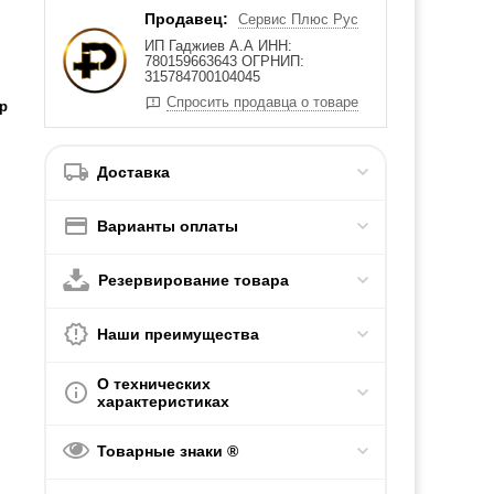
Продавец:
Сервис Плюс Рус
ИП Гаджиев А.А ИНН:
780159663643 ОГРНИП:
315784700104045
Спросить продавца о товаре
р
Доставка
Варианты оплаты
Резервирование товара
Наши преимущества
О технических
характеристиках
Товарные знаки ®