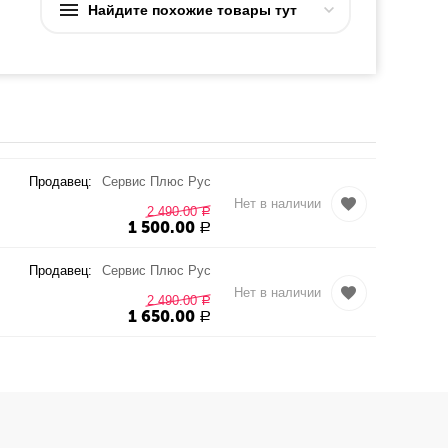
Найдите похожие товары тут
Продавец:
Сервис Плюс Рус
Нет в наличии
2 490.00
Р
1 500.00
Р
Продавец:
Сервис Плюс Рус
Нет в наличии
2 490.00
Р
1 650.00
Р