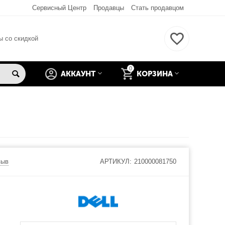
Сервисный Центр
Продавцы
Стать продавцом
ы со скидкой
0
АККАУНТ
КОРЗИНА
зыв
АРТИКУЛ:
210000081750