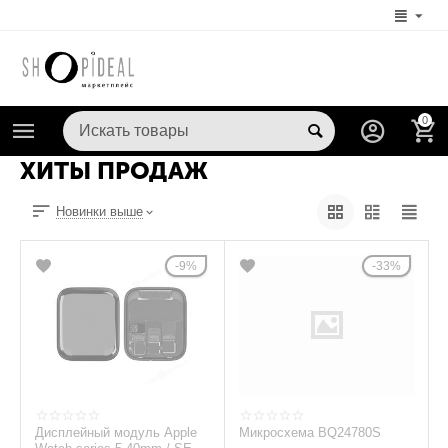
0
ХИТЫ ПРОДАЖ
Новинки выше
9%
33%
Дисплейный модуль Apple
Микросхема BQ24780S