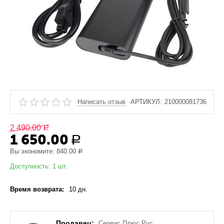
Написать отзыв
АРТИКУЛ:
210000081736
2 490.00
Р
1 650.00
Р
Вы экономите:
840.00
Р
Доступность:
1 шт.
Время возврата:
10 дн.
Продавец:
Сервис Плюс Рус