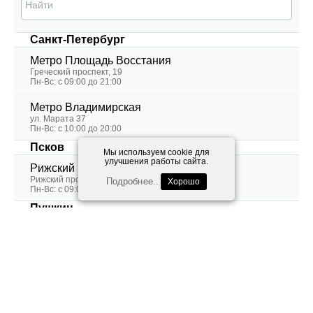
Найти
Санкт-Петербург
Метро Площадь Восстания
Греческий проспект, 19
Пн-Вс: с 09:00 до 21:00
Метро Владимирская
ул. Марата 37
Пн-Вс: с 10:00 до 20:00
Псков
Мы используем cookie для
улучшения работы сайта.
Рижский пр. 31
Рижский проспект 31
Подробнее..
Хорошо
Пн-Вс: с 09:00 до 21:00
Пушкин
Гусарская улица дом 4
Санкт-Петербург, город Пушкин, Гусарская улица дом 4
Пн-Пт: c 10:00 до 20:00
Сочи
ул. Ленина 6
улица Ленина дом 6
Пн-Вс: с 09:00 до 21:00