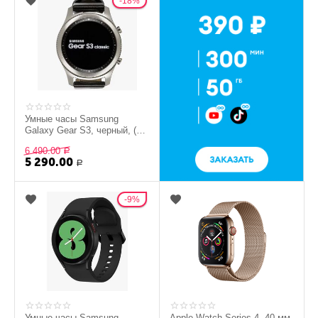
18%
Умные часы Samsung
Galaxy Gear S3, черный, (Б/
У)
6 490.00
Р
5 290.00
Р
9%
Умные часы Samsung
Apple Watch Series 4, 40 мм,