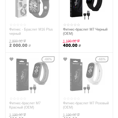
Фитнес - Браслет M16 Plus
Фитнес-браслет M7 Черный
черный
(OEM)
2 800.00
1 190.00
Р
Р
2 000.00
400.00
Р
Р
66%
66%
Фитнес-браслет M7
Фитнес-браслет M7 Розовый
Красный (OEM)
(OEM)
1 190.00
1 190.00
Р
Р