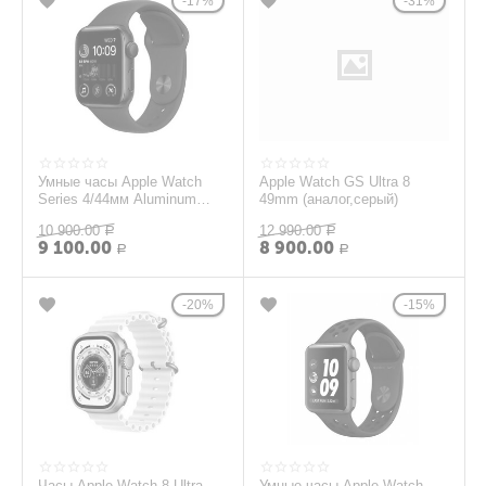
17%
31%
Умные часы Apple Watch
Apple Watch GS Ultra 8
Series 4/44мм Aluminum
49mm (аналог,серый)
Case Black (Б/У)
10 900.00
12 990.00
Р
Р
9 100.00
8 900.00
Р
Р
20%
15%
Часы Apple Watch 8 Ultra
Умные часы Apple Watch