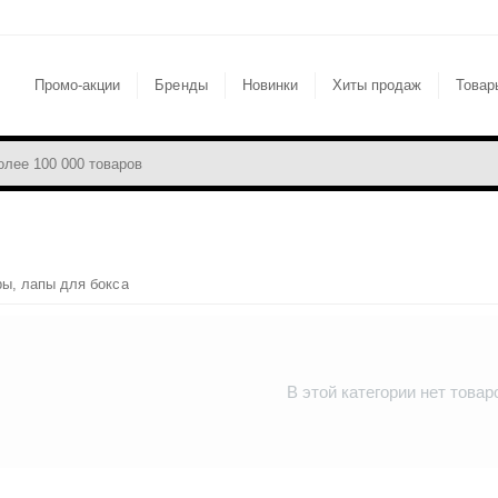
Промо-акции
Бренды
Новинки
Хиты продаж
Товар
ы, лапы для бокса
В этой категории нет товар