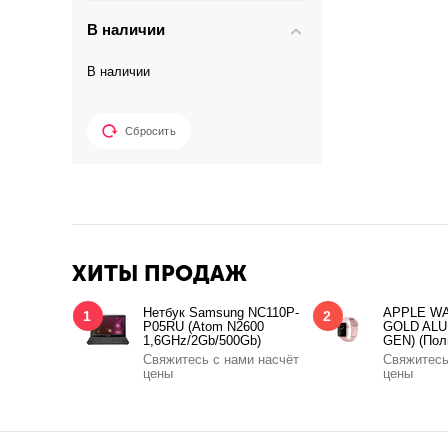
В наличии
В наличии
Сбросить
ХИТЫ ПРОДАЖ
Нетбук Samsung NC110P-
APPLE WA
1
2
P05RU (Atom N2600
GOLD ALU
1,6GHz/2Gb/500Gb)
GEN) (Пол
Свяжитесь с нами насчёт
Свяжитесь
цены
цены