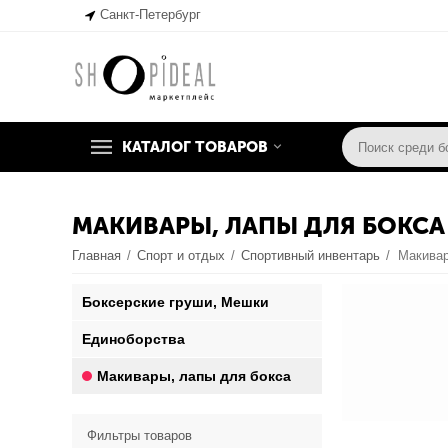
Санкт-Петербург
КАТАЛОГ ТОВАРОВ
МАКИВАРЫ, ЛАПЫ ДЛЯ БОКСА
Главная
/
Спорт и отдых
/
Спортивный инвентарь
/
Макивар
Боксерские груши, Мешки
Единоборства
Макивары, лапы для бокса
Фильтры товаров