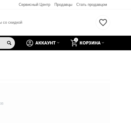
Сервисный Центр
Продавцы
Стать продавцом
ы со скидкой
0
АККАУНТ
КОРЗИНА
ов