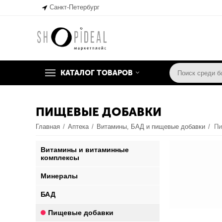
Санкт-Петербург
КАТАЛОГ ТОВАРОВ
ПИЩЕВЫЕ ДОБАВКИ
Главная
/
Аптека
/
Витамины, БАД и пищевые добавки
/
Пи
Витамины и витаминные
комплексы
Минералы
БАД
Пищевые добавки