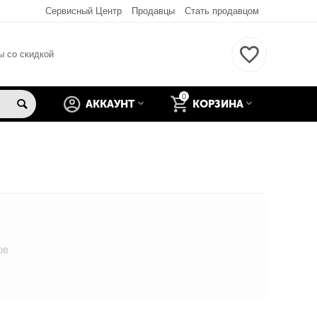
Сервисный Центр
Продавцы
Стать продавцом
ы со скидкой
0
АККАУНТ
КОРЗИНА
ов