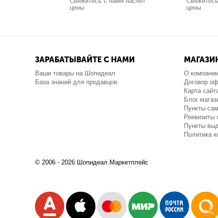
Свяжитесь с нами насчёт
Свяжитесь
цены
цены
ЗАРАБАТЫВАЙТЕ С НАМИ
МАГАЗИ
Ваши товары на Шопидеал
О компани
База знаний для продавцов
Договор о
Карта сайт
Блог магаз
Пункты са
Реквизиты 
Пункты выд
Политика 
© 2006 - 2026 Шопидеал.Маркетплейс