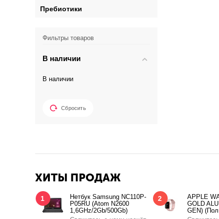
Пребиотики
Фильтры товаров
В наличии
В наличии
Сбросить
ХИТЫ ПРОДАЖ
Нетбук Samsung NC110P-
APPLE WA
1
2
P05RU (Atom N2600
GOLD ALU
1,6GHz/2Gb/500Gb)
GEN) (Пол