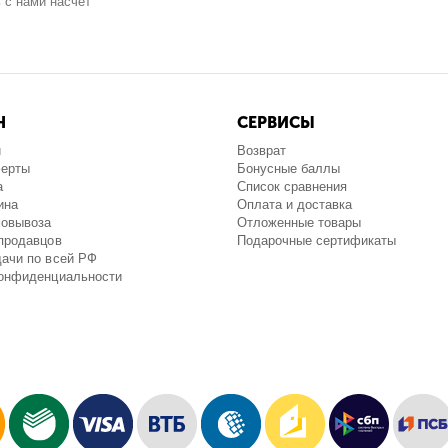
 с нами насчёт
Н
СЕРВИСЫ
и
Возврат
ферты
Бонусные баллы
а
Список сравнения
ина
Оплата и доставка
мовывоза
Отложенные товары
продавцов
Подарочные сертификаты
ачи по всей РФ
конфиденциальности