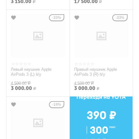
3 150.00
17 500.00
Р
Р
33%
33%
Левый наушник Apple
Правый наушник Apple
AirPods 3 (L) б/у
AirPods 3 (R) б/у
4 500.00
4 500.00
Р
Р
3 000.00
3 000.00
Р
Р
18%