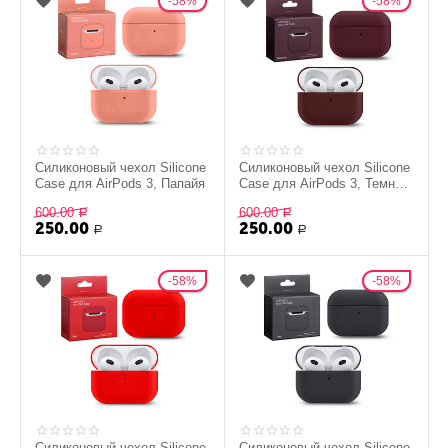
58%
58%
Силиконовый чехол Silicone
Силиконовый чехол Silicone
Case для AirPods 3, Папайя
Case для AirPods 3, Темно-
пурпурный
600.00
600.00
Р
Р
250.00
250.00
Р
Р
58%
58%
Силиконовый чехол Silicone
Силиконовый чехол Silicone