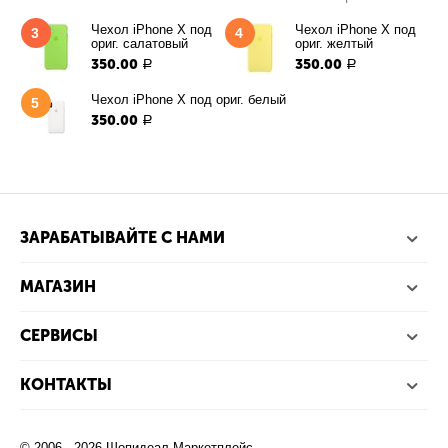
Чехол iPhone X под
Чехол iPhone X под
3
4
ориг. салатовый
ориг. желтый
350.00
350.00
Р
Р
Чехол iPhone X под ориг. белый
5
350.00
Р
ЗАРАБАТЫВАЙТЕ С НАМИ
МАГАЗИН
СЕРВИСЫ
КОНТАКТЫ
© 2006 - 2026 Шопидеал.Маркетплейс