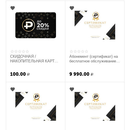
СКИДОЧНАЯ /
Абонемент (сертификат) на
НАКОПИТЕЛЬНАЯ КАРТА
бесплатное обслуживание
СЕРВИС ПЛЮС РУС
гаджетов (для юр. лиц.)
100.00
9 990.00
Р
Р