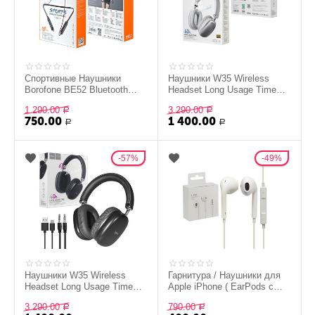
Спортивные Наушники
Наушники W35 Wireless
Borofone BE52 Bluetooth
Headset Long Usage Time
Sports, черные
HOCO серебро
1 290.00
3 290.00
Р
Р
750.00
1 400.00
Р
Р
57%
49%
Наушники W35 Wireless
Гарнитура / Наушники для
Headset Long Usage Time
Apple iPhone ( EarPods с
HOCO черные
разъёмом 3,5мм) (A)
3 290.00
790.00
Р
Р