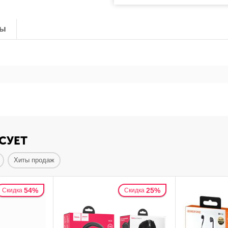
ты
СУЕТ
Хиты продаж
54%
25%
Скидка
Скидка