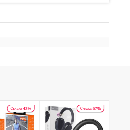
42%
57%
Скидка
Скидка