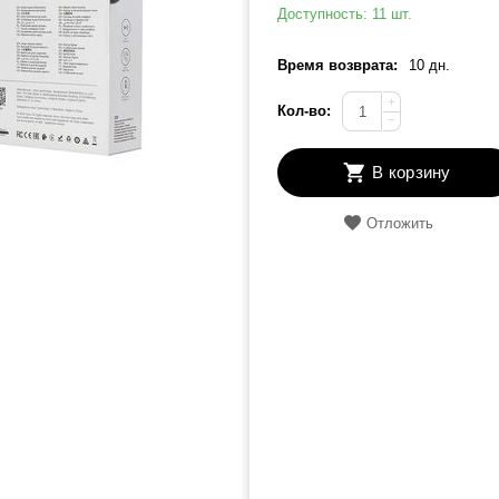
Доступность:
11 шт.
Время возврата:
10 дн.
+
Кол-во:
−
В корзину
Отложить