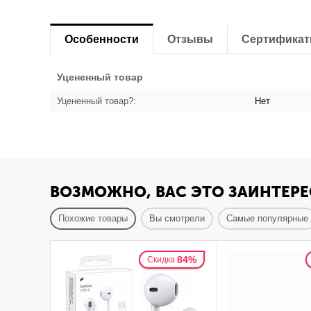
Особенности
Отзывы
Сертифика
Уцененный товар
Уцененный товар?:
Нет
ВОЗМОЖНО, ВАС ЭТО ЗАИНТЕРЕ
Похожие товары
Вы смотрели
Самые популярные
84%
Скидка