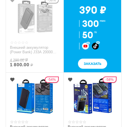
58%
Внешний аккумулятор
(Power Bank) J33A 20000
mAh Borofone
4 290.00
Р
1 800.00
Р
54%
58%
Внешний аккумулятор
Внешний аккумулятор