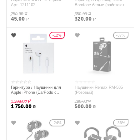
Арт. 1211102
Borofone белые (работают
по bluetooth)
250.00
650.00
Р
Р
45.00
320.00
Р
Р
12%
37%
Гарнитура / Наушники для
Наушники Remax RM-585
Apple iPhone (EarPods с
(Розовый)
Lightning Разъемом)
1 990.00
790.00
Р
Р
1 750.00
500.00
Р
Р
24%
36%