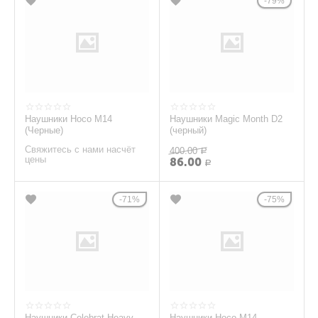
79%
Наушники Hoco M14
Наушники Magic Month D2
(Черные)
(черный)
Свяжитесь с нами насчёт
400.00
Р
цены
86.00
Р
71%
75%
Наушники Celebrat Heavy
Наушники Hoco M14