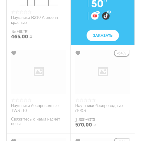
Наушники R210 Aiersenn
красные
750.00
Р
465.00
Р
64%
Наушники беспроводные
Наушники беспроводные
TWS i10
i10XS
Свяжитесь с нами насчёт
1 600.00
Р
цены
570.00
Р