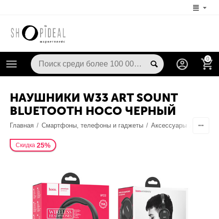
0
НАУШНИКИ W33 ART SOUNT
BLUETOOTH HOCO ЧЕРНЫЙ
Главная
/
Смартфоны, телефоны и гаджеты
/
Аксессуары
/
Наушник
25%
Скидка