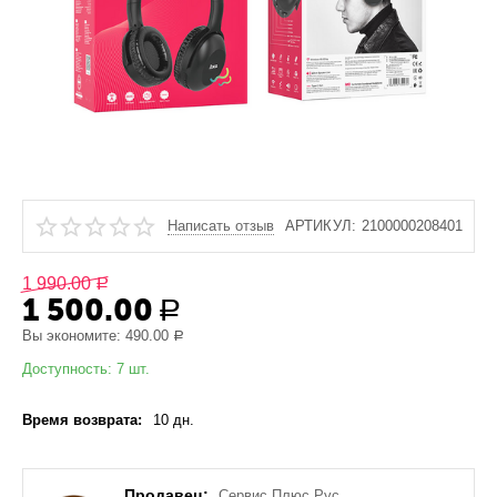
Написать отзыв
АРТИКУЛ:
2100000208401
1 990.00
Р
1 500.00
Р
Вы экономите:
490.00
Р
Доступность:
7 шт.
Время возврата:
10 дн.
Продавец:
Сервис Плюс Рус