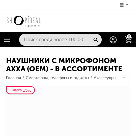
0
НАУШНИКИ С МИКРОФОНОМ
AXXA (OEM) - В АССОРТИМЕНТЕ
Главная
/
Смартфоны, телефоны и гаджеты
/
Аксессуары
/
Наушник
15%
Скидка