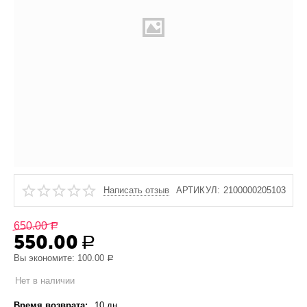
Написать отзыв
АРТИКУЛ:
2100000205103
650.00
Р
550.00
Р
Вы экономите:
100.00
Р
Нет в наличии
Время возврата:
10 дн.