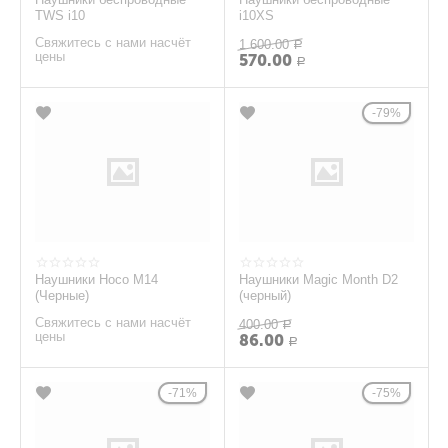
TWS i10
i10XS
Свяжитесь с нами насчёт
1 600.00
Р
цены
570.00
Р
79%
Наушники Hoco M14
Наушники Magic Month D2
(Черные)
(черный)
Свяжитесь с нами насчёт
400.00
Р
цены
86.00
Р
71%
75%