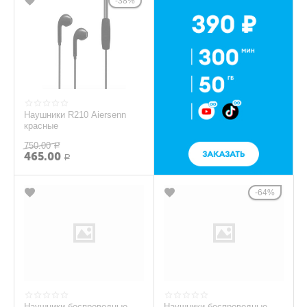
38%
Наушники R210 Aiersenn
красные
750.00
Р
465.00
Р
64%
Наушники беспроводные
Наушники беспроводные