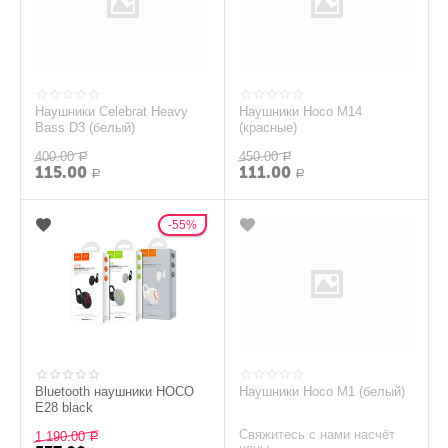
Наушники Celebrat Heavy
Наушники Hoco M14
Bass D3 (белый)
(красные)
400.00
450.00
Р
Р
115.00
111.00
Р
Р
55%
Bluetooth наушники HOCO
Наушники Hoco M1 (белый)
E28 black
Свяжитесь с нами насчёт
1 190.00
Р