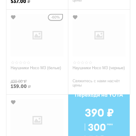
цены
537.00
Р
60%
Наушники Hoco M3 (белые)
Наушники Hoco M3 (черные)
Свяжитесь с нами насчёт
400.00
Р
цены
159.00
Р