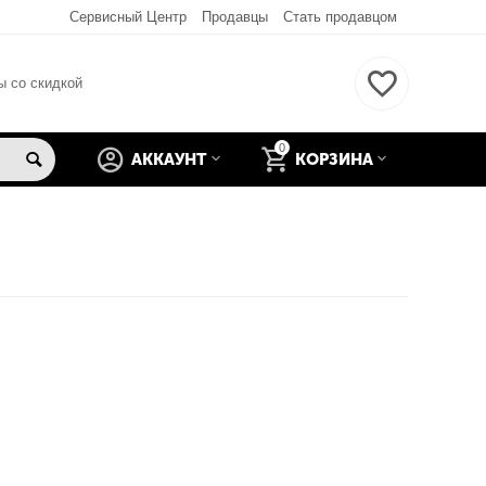
Сервисный Центр
Продавцы
Стать продавцом
ы со скидкой
0
АККАУНТ
КОРЗИНА