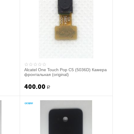
Alcatel One Touch Pop C5 (5036D) Камера
фронтальная (original)
400.00
Р