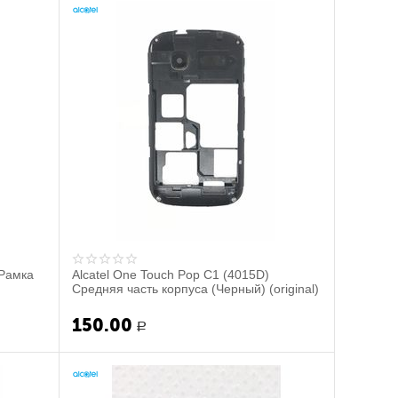
 Рамка
Alcatel One Touch Pop C1 (4015D)
Средняя часть корпуса (Черный) (original)
150.00
Р