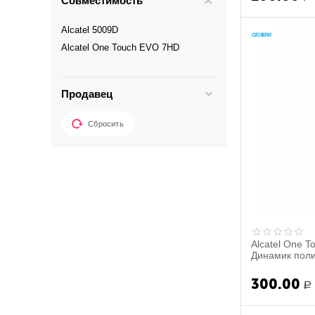
Совместимость
Alcatel 5009D
Alcatel One Touch EVO 7HD
Продавец
Сбросить
Alcatel One T
Динамик поли
300.00
Р