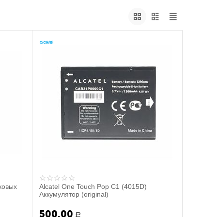
ковых
Alcatel One Touch Pop C1 (4015D)
Аккумулятор (original)
500.00
Р