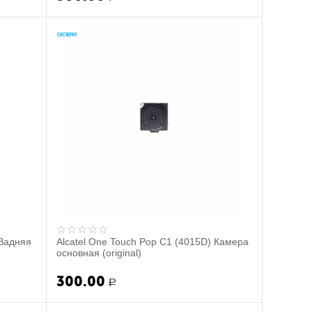
 Задняя
Alcatel One Touch Pop C1 (4015D) Камера
основная (original)
300.00
Р