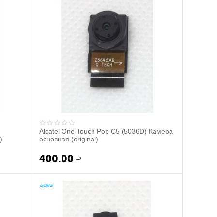
Alcatel One Touch Pop C5 (5036D) Камера
)
основная (original)
400.00
Р