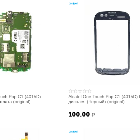
ouch Pop C1 (4015D)
Alcatel One Touch Pop C1 (4015D)
лата (original)
дисплея (Черный) (original)
100.00
Р