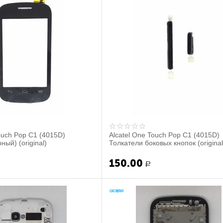
ouch Pop C1 (4015D)
Alcatel One Touch Pop C1 (4015D)
ный) (original)
Толкатели боковых кнопок (original
150.00
Р