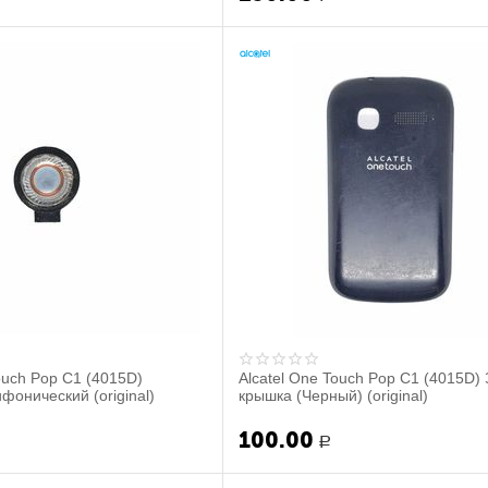
ouch Pop C1 (4015D)
Alcatel One Touch Pop C1 (4015D)
фонический (original)
крышка (Черный) (original)
100.00
Р