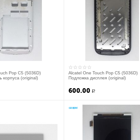
ouch Pop C5 (5036D)
Alcatel One Touch Pop C5 (5036D)
 корпуса (original)
Подложка дисплея (original)
600.00
Р