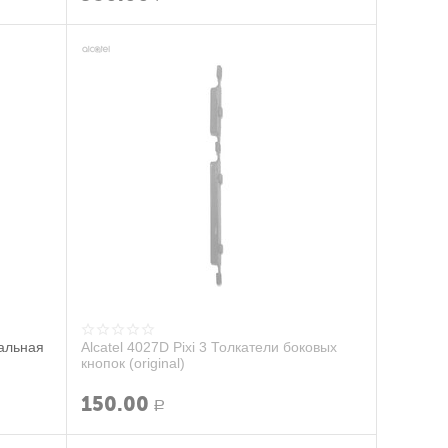
тальная
Alcatel 4027D Pixi 3 Толкатели боковых
кнопок (original)
150.00
Р