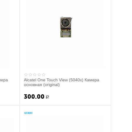
мера
Alcatel One Touch View (5040x) Камера
основная (original)
300.00
Р