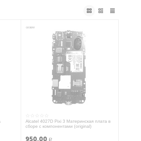
а
Alcatel 4027D Pixi 3 Материнская плата в
сборе с компонентами (original)
950.00
Р