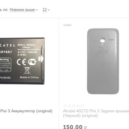
ь по:
Новинки выше
12
Pixi 3 Аккумулятор (original)
Alcatel 4027D Pixi 3 Задняя крышк
(Черный) (original)
150.00
Р