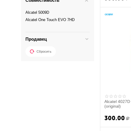
Совместимость
Alcatel 5009D
Alcatel One Touch EVO 7HD
Продавец
Сбросить
Alcatel 4027D
(original)
300.00
Р