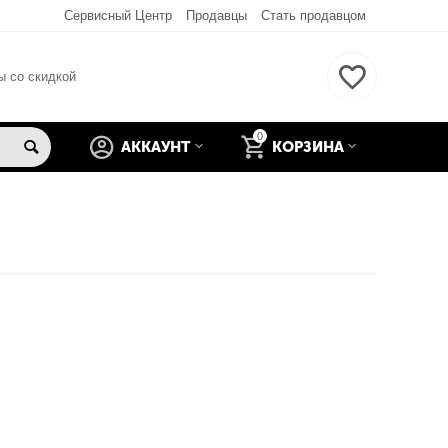
Сервисный Центр
Продавцы
Стать продавцом
ы со скидкой
0
АККАУНТ
КОРЗИНА