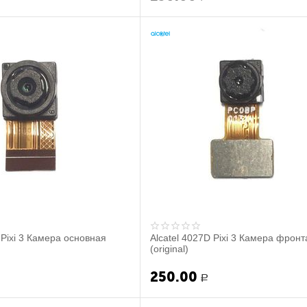
 Pixi 3 Камера основная
Alcatel 4027D Pixi 3 Камера фрон
(original)
250.00
Р