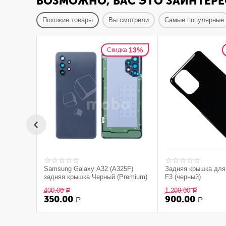
ВОЗМОЖНО, ВАС ЭТО ЗАИНТЕРЕ
Похожие товары
Вы смотрели
Самые популярные
13%
Скидка
Samsung Galaxy A32 (A325F)
Задняя крышка для
задняя крышка Черный (Premium)
F3 (черный)
400.00
1 200.00
Р
Р
350.00
900.00
Р
Р