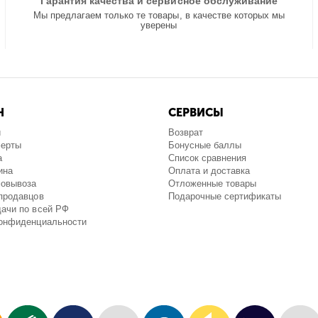
Гарантия качества и сервисное обслуживание
Мы предлагаем только те товары, в качестве которых мы
уверены
Н
СЕРВИСЫ
и
Возврат
ферты
Бонусные баллы
а
Список сравнения
ина
Оплата и доставка
мовывоза
Отложенные товары
продавцов
Подарочные сертификаты
ачи по всей РФ
конфиденциальности