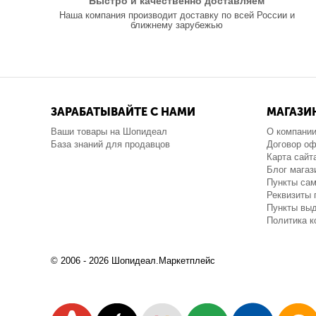
Быстро и качественно доставляем
Наша компания производит доставку по всей России и
ближнему зарубежью
ЗАРАБАТЫВАЙТЕ С НАМИ
МАГАЗИ
Ваши товары на Шопидеал
О компани
База знаний для продавцов
Договор о
Карта сайт
Блог магаз
Пункты са
Реквизиты 
Пункты выд
Политика 
© 2006 - 2026 Шопидеал.Маркетплейс