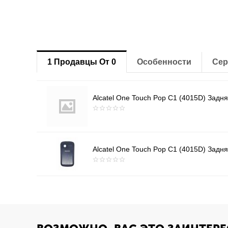
1 Продавцы От 0
Особенности
Сер
Alcatel One Touch Pop C1 (4015D) Задня
Alcatel One Touch Pop C1 (4015D) Задня