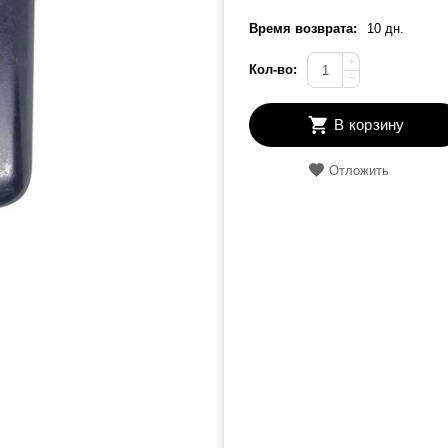
Время возврата:
10 дн.
+
Кол-во:
−
В корзину
Отложить