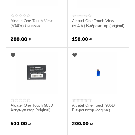
Alcatel One Touch View
Alcatel One Touch View
(5040x) Динамик
(5040x) Вибромотор (original)
полифонический (original)
200.00
150.00
Р
Р
Alcatel One Touch 985D
Alcatel One Touch 985D
Аккумулятор (original)
Вибромотор (original)
500.00
200.00
Р
Р