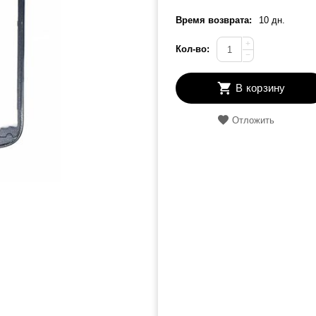
Время возврата:
10 дн.
+
Кол-во:
−
В корзину
Отложить