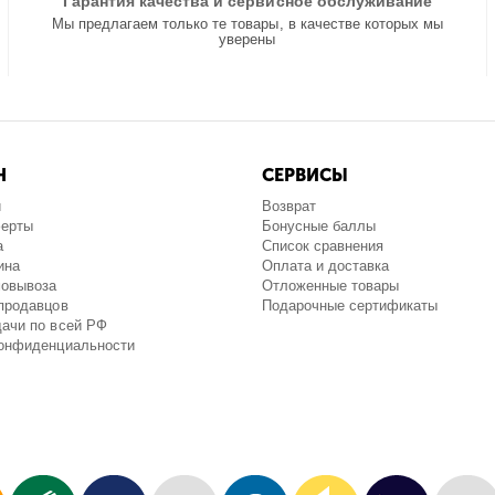
Гарантия качества и сервисное обслуживание
Мы предлагаем только те товары, в качестве которых мы
уверены
Н
СЕРВИСЫ
и
Возврат
ферты
Бонусные баллы
а
Список сравнения
ина
Оплата и доставка
мовывоза
Отложенные товары
продавцов
Подарочные сертификаты
ачи по всей РФ
конфиденциальности