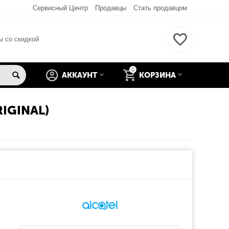
Сервисный Центр
Продавцы
Стать продавцом
ы со скидкой
0
АККАУНТ
КОРЗИНА
IGINAL)