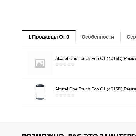
1 Продавцы От 0
Особенности
Сер
Alcatel One Touch Pop C1 (4015D) Рамка
Alcatel One Touch Pop C1 (4015D) Рамка