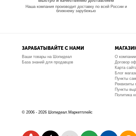
Быстро и качественно доставляем
Наша компания производит доставку по всей России и
ближнему зарубежью
ЗАРАБАТЫВАЙТЕ С НАМИ
МАГАЗИ
Ваши товары на Шопидеал
О компани
База знаний для продавцов
Договор о
Карта сайт
Блог магаз
Пункты са
Реквизиты 
Пункты выд
Политика 
© 2006 - 2026 Шопидеал.Маркетплейс