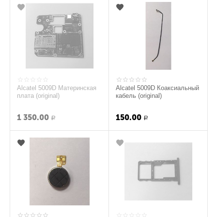
Alcatel 5009D Материнская
Alcatel 5009D Коаксиальный
плата (original)
кабель (original)
1 350.00
150.00
Р
Р