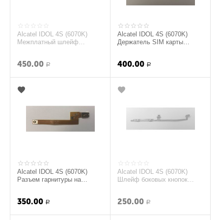
Alcatel IDOL 4S (6070K)
Alcatel IDOL 4S (6070K)
Межплатный шлейф
Держатель SIM карты
(original)
(original)
450.00
400.00
Р
Р
Alcatel IDOL 4S (6070K)
Alcatel IDOL 4S (6070K)
Разъем гарнитуры на
Шлейф боковых кнопок
шлейфе (original)
(original)
350.00
250.00
Р
Р