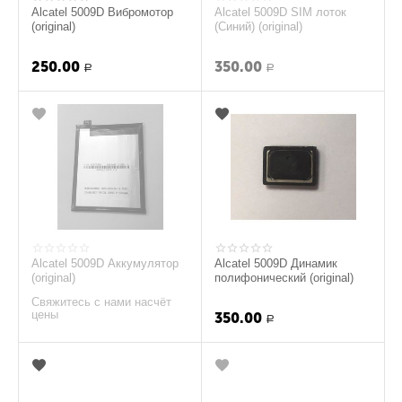
Alcatel 5009D Вибромотор
Alcatel 5009D SIM лоток
(original)
(Синий) (original)
250.00
350.00
Р
Р
Alcatel 5009D Аккумулятор
Alcatel 5009D Динамик
(original)
полифонический (original)
Свяжитесь с нами насчёт
цены
350.00
Р