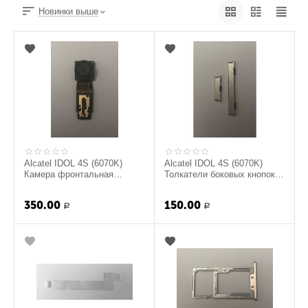
Новинки выше
Alcatel IDOL 4S (6070K)
Alcatel IDOL 4S (6070K)
Камера фронтальная
Толкатели боковых кнопок
(original)
(original)
350.00
150.00
Р
Р