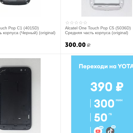
ouch Pop C1 (4015D)
Alcatel One Touch Pop C5 (5036D)
 корпуса (Черный) (original)
Средняя часть корпуса (original)
300.00
Р