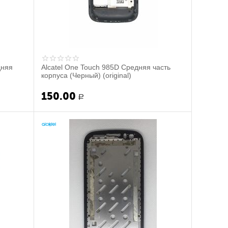
дняя
Alcatel One Touch 985D Средняя часть
корпуса (Черный) (original)
150.00
Р