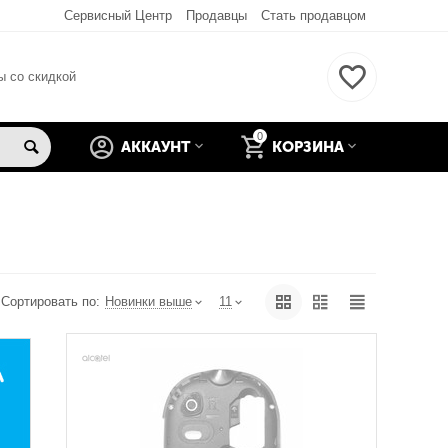
Сервисный Центр
Продавцы
Стать продавцом
ы со скидкой
0
АККАУНТ
КОРЗИНА
Сортировать по:
Новинки выше
11