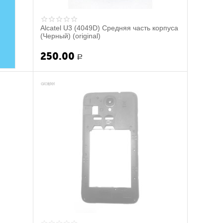
Alcatel U3 (4049D) Средняя часть корпуса
(Черный) (original)
250.00
Р