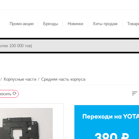
Промо-акции
Бренды
Новинки
Хиты продаж
Товар
/
Корпусные части
/
Средняя часть корпуса
росить