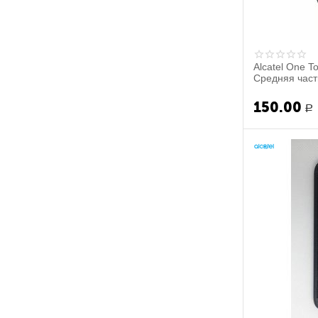
Alcatel One T
Средняя часть
150.00
Р