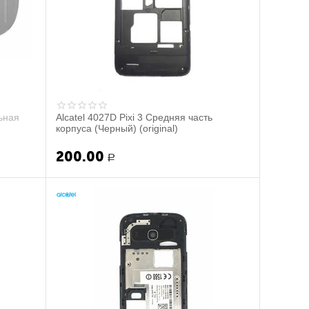
ьная
Alcatel 4027D Pixi 3 Средняя часть
корпуса (Черный) (original)
200.00
Р