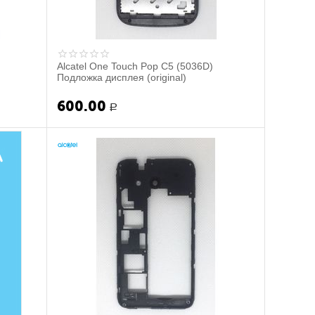
Alcatel One Touch Pop C5 (5036D)
Подложка дисплея (original)
600.00
Р