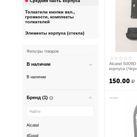
Средняя часть корпуса
Толкатели кнопки вкл.,
громкости, комплекты
толкателей
Элементы корпуса (стекла)
Фильтры товаров
Alcatel 5009
В наличии
корпуса (Черн
В наличии
150.00
Р
Бренд (1)
Alcatel
4Good