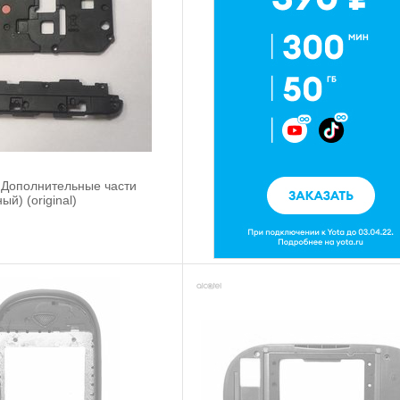
D Дополнительные части
ый) (original)