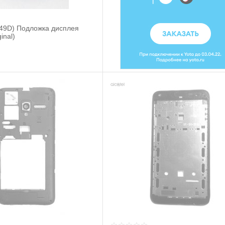
4049D) Подложка дисплея
inal)