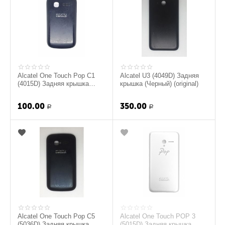
Alcatel One Touch Pop C1
Alcatel U3 (4049D) Задняя
(4015D) Задняя крышка
крышка (Черный) (original)
(Черный) (original)
100.00
350.00
Р
Р
Alcatel One Touch Pop C5
Alcatel One Touch POP 3
(5036D) Задняя крышка
(5015D) Задняя крышка