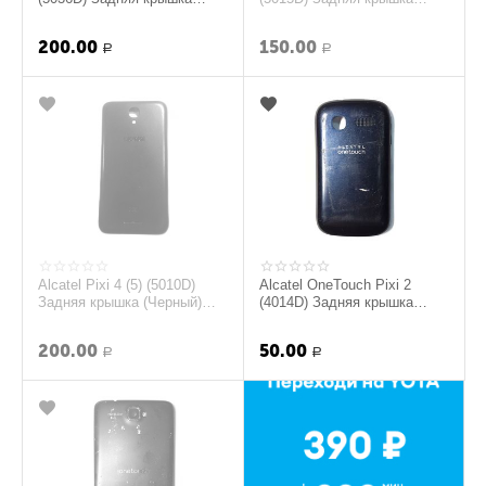
(Черный) (original)
(Серый) (original)
200.00
150.00
Р
Р
Alcatel Pixi 4 (5) (5010D)
Alcatel OneTouch Pixi 2
Задняя крышка (Черный)
(4014D) Задняя крышка
(original)
(Синий) (org.)
200.00
50.00
Р
Р