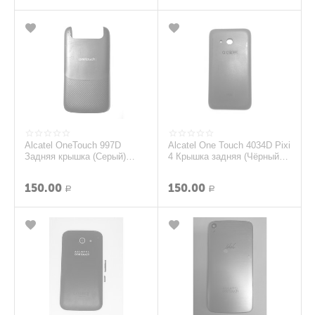
Alcatel OneTouch 997D
Alcatel One Touch 4034D Pixi
Задняя крышка (Серый)
4 Крышка задняя (Чёрный)
(org.)
(org.)
150.00
150.00
Р
Р