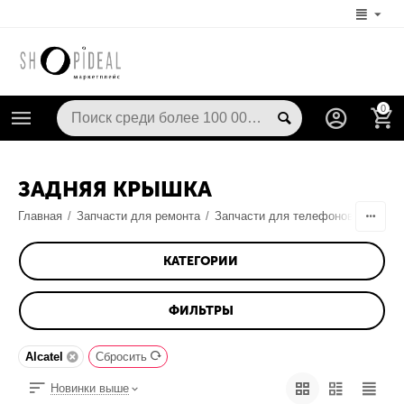
0
ЗАДНЯЯ КРЫШКА
Главная
/
Запчасти для ремонта
/
Запчасти для телефонов
/
Корпу
КАТЕГОРИИ
ФИЛЬТРЫ
Alcatel
Сбросить
Новинки выше