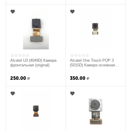
Alcatel U3 (4049D) Камера
Alcatel One Touch POP 3
фронтальная (original)
(5015D) Камера основная
(original)
250.00
350.00
Р
Р