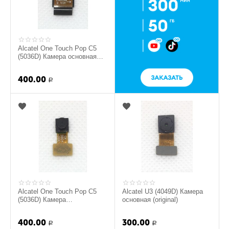
Alcatel One Touch Pop C5
(5036D) Камера основная
(original)
400.00
Р
Alcatel One Touch Pop C5
Alcatel U3 (4049D) Камера
(5036D) Камера
основная (original)
фронтальная (original)
400.00
300.00
Р
Р