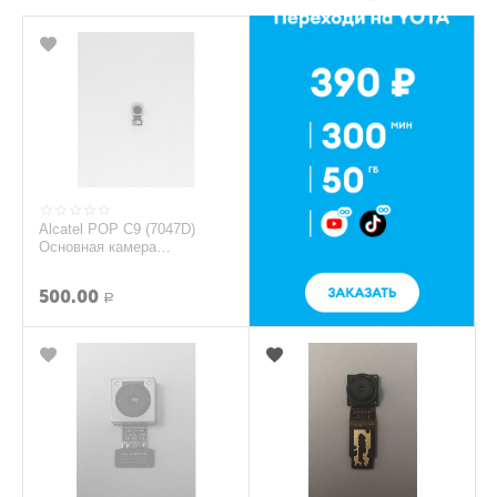
Alcatel POP C9 (7047D)
Основная камера
(Оригинал)
500.00
Р