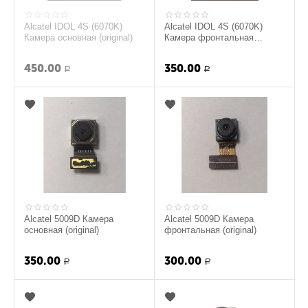
Alcatel IDOL 4S (6070K)
Alcatel IDOL 4S (6070K)
Камера основная (original)
Камера фронтальная
(original)
450.00
350.00
Р
Р
Alcatel 5009D Камера
Alcatel 5009D Камера
основная (original)
фронтальная (original)
350.00
300.00
Р
Р