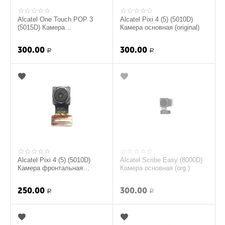
Alcatel One Touch POP 3
Alcatel Pixi 4 (5) (5010D)
(5015D) Камера
Камера основная (original)
фронтальная (original)
300.00
300.00
Р
Р
Alcatel Pixi 4 (5) (5010D)
Alcatel Scribe Easy (8000D)
Камера фронтальная
Камера основная (org.)
(original)
250.00
300.00
Р
Р