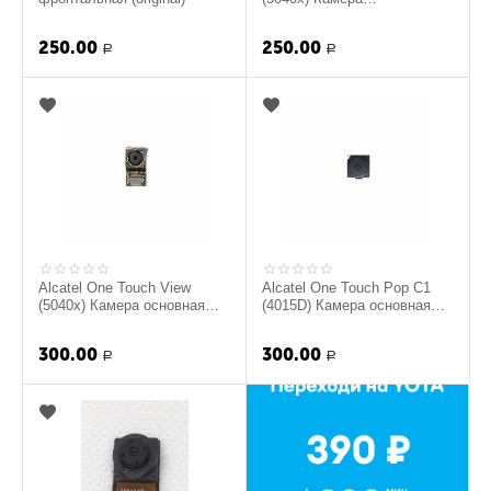
фронтальная (original)
250.00
250.00
Р
Р
Alcatel One Touch View
Alcatel One Touch Pop C1
(5040x) Камера основная
(4015D) Камера основная
(original)
(original)
300.00
300.00
Р
Р