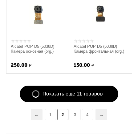
Alcatel POP D5 (5038D)
Alcatel POP D5 (5038D)
Камера основная (org.)
Камера фронтальная (org.)
250.00
150.00
Р
Р
Показать еще 11 товаров
1
2
3
4