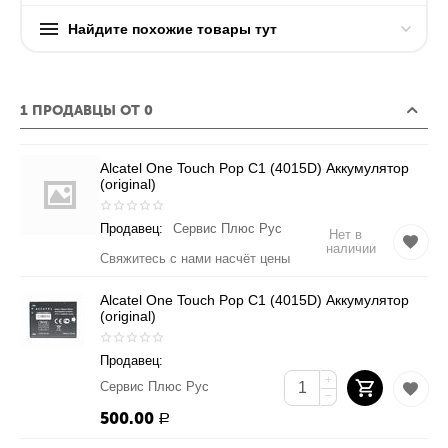
Найдите похожие товары тут
1 ПРОДАВЦЫ ОТ 0
Alcatel One Touch Pop C1 (4015D) Аккумулятор
(original)
Продавец:
Сервис Плюс Рус
Нет в
наличии
Свяжитесь с нами насчёт цены
Alcatel One Touch Pop C1 (4015D) Аккумулятор
(original)
Продавец:
+
Сервис Плюс Рус
−
500.00
Р