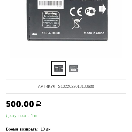
АРТИКУЛ:
S1022022018133600
500.00
Р
Доступность:
1 шт.
Время возврата:
10 дн.