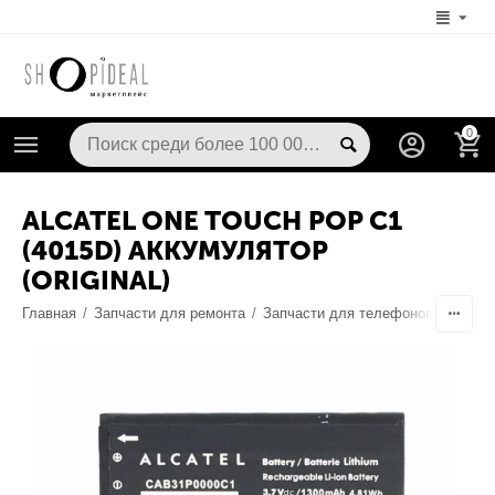
0
ALCATEL ONE TOUCH POP C1
(4015D) АККУМУЛЯТОР
(ORIGINAL)
Главная
/
Запчасти для ремонта
/
Запчасти для телефонов
/
Аккум