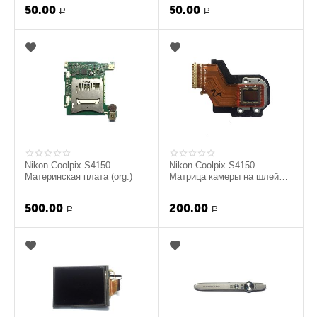
50.00
50.00
Р
Р
Nikon Coolpix S4150
Nikon Coolpix S4150
Материнская плата (org.)
Матрица камеры на шлейфе
(org.)
500.00
200.00
Р
Р