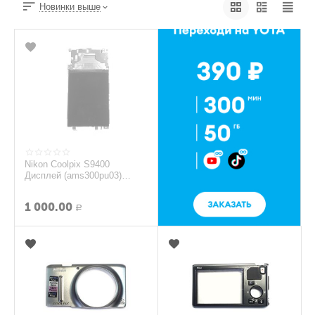
Новинки выше
Nikon Coolpix S9400
Дисплей (ams300pu03)
(original)
1 000.00
Р