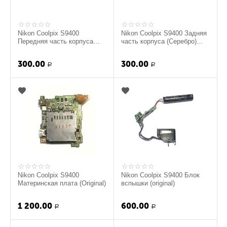
Nikon Coolpix S9400
Nikon Coolpix S9400 Задняя
Передняя часть корпуса
часть корпуса (Серебро)
(Серебро) (original)
(original)
300.00
300.00
Р
Р
Nikon Coolpix S9400
Nikon Coolpix S9400 Блок
Материнская плата (Original)
вспышки (original)
1 200.00
600.00
Р
Р