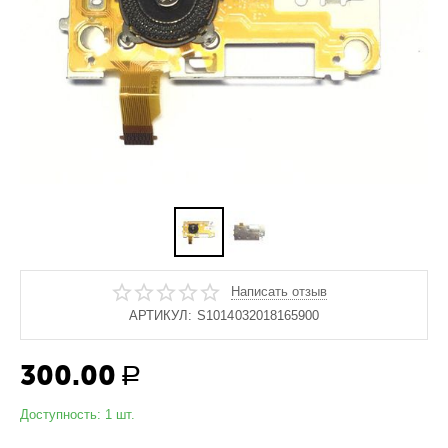
Написать отзыв
АРТИКУЛ:
S1014032018165900
300.00
Р
Доступность:
1 шт.