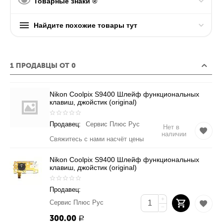
Товарные знаки ®
Найдите похожие товары тут
1 ПРОДАВЦЫ ОТ 0
Nikon Coolpix S9400 Шлейф функциональных
клавиш, джойстик (original)
Продавец:
Сервис Плюс Рус
Нет в
наличии
Свяжитесь с нами насчёт цены
Nikon Coolpix S9400 Шлейф функциональных
клавиш, джойстик (original)
Продавец:
+
Сервис Плюс Рус
−
300.00
Р