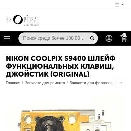
0
NIKON COOLPIX S9400 ШЛЕЙФ
ФУНКЦИОНАЛЬНЫХ КЛАВИШ,
ДЖОЙСТИК (ORIGINAL)
Главная
/
Запчасти для ремонта
/
Запчасти для фотоаппаратов
/
О